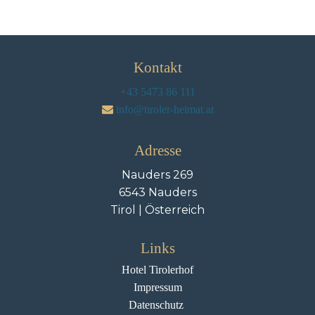
Kontakt
+43 5473 86 111
info@tiroler-heimat.at
Adresse
Nauders 269
6543 Nauders
Tirol | Österreich
Links
Hotel Tirolerhof
Impressum
Datenschutz